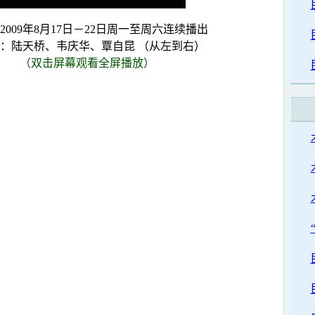
2009年8月17日－22日周一至周六连续播出
：陆天桥、韦庆华、覃自昆 （从左到右）
（双击屏幕观看全屏播放）