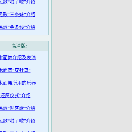
民歌“啦了啦”介绍
民歌“三条妹”介绍
民歌“金条线”介绍
高清版:
木面舞介绍及表演
木面舞“穿针舞”
木面舞所用的乐器
“还愿仪式”介绍
民歌“迎客歌”介绍
民歌“啦了啦”介绍