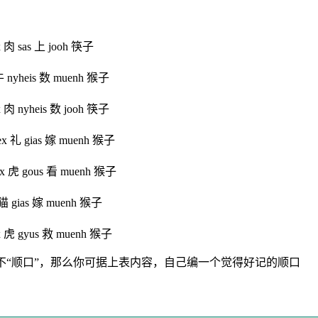
x 肉 sas 上 jooh 筷子
 牛 nyheis 数 muenh 猴子
x 肉 nyheis 数 jooh 筷子
eex 礼 gias 嫁 muenh 猴子
mx 虎 gous 看 muenh 猴子
 猫 gias 嫁 muenh 猴子
x 虎 gyus 救 muenh 猴子
不“顺口”，那么你可据上表内容，自己编一个觉得好记的顺口