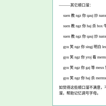
―――其它顺口溜：
suen 教 ngz 你 qauj 炒 nan
suen 教 ngz 你 haj 杀 box
suen 教 ngz 你 qauj 炒 nan
gyu 笑 ngz 你 singj 明白 l
gyu 笑 ngz 你 yroj 看 mer
gyu 笑 ngz 你 gaj 等 meux
gyu 笑 ngz 你 haj 杀 merm
如觉得这些顺口溜不满意，
溜，帮助记忆调号字母。