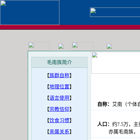
毛南族简介
【
族群自称
】
【
地理位置
】
【
语言使用
】
自称：
艾南（个
【
宗教信仰
】
【
饮食习惯
】
人口：
约7.5万
【
亲属关系
】
亦属毛南族， 可称